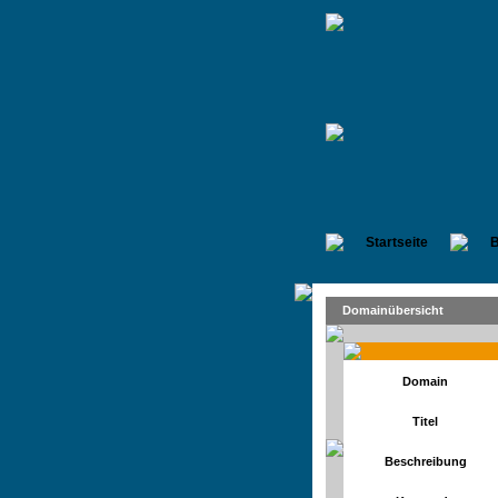
Startseite
B
Domainübersicht
Domain
Titel
Beschreibung