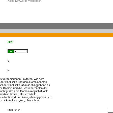
Keine Keywords vorhanden
20 €
0
5
s verschiedenen Faktoren, wie dem
 der Backlinks und dem Domainnamen
zahl der Backlinks ist ausschlaggebend für
er Domain und die Besucherzahlen der
wichtig, dass die Domain möglichst viele
cklinks besitzt. Der ermittelte
h ein Richtwert und kann, abhängig von den
m Bekanntheitsgrad, abweichen.
08.06.2026