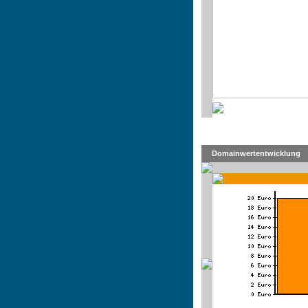
Domainwertentwicklung