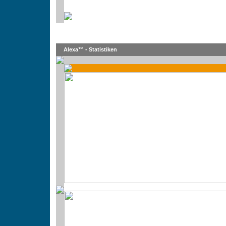
Alexa™ - Statistiken