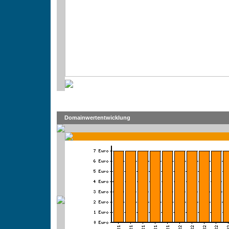
Domainwertentwicklung