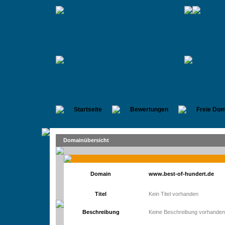
Startseite
Bewertungen
Freie Dom
Domainübersicht
Domain
www.best-of-hundert.de
Titel
Kein Titel vorhanden
Beschreibung
Keine Beschreibung vorhanden