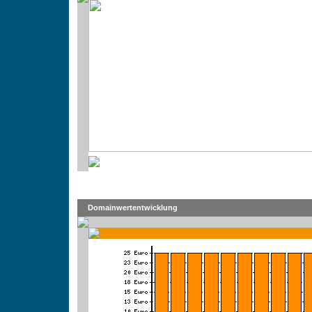
Domainwertentwicklung