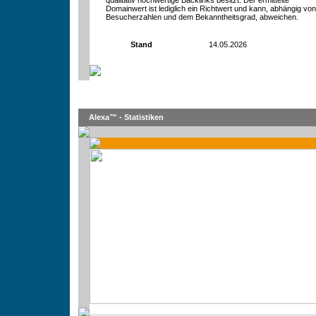
qualitativ hochwertige Backlinks besitzt. Der ermittelte
Domainwert ist lediglich ein Richtwert und kann, abhängig vo
Besucherzahlen und dem Bekanntheitsgrad, abweichen.
Stand
14.05.2026
Alexa™ - Statistiken