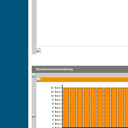
Domainwertentwicklung