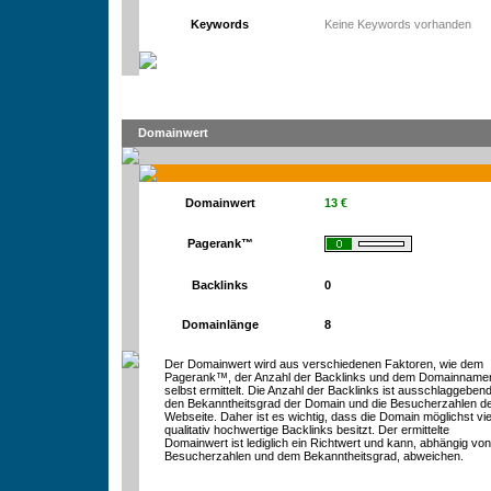
Keywords
Keine Keywords vorhanden
Domainwert
Domainwert
13 €
Pagerank™
Backlinks
0
Domainlänge
8
Der Domainwert wird aus verschiedenen Faktoren, wie dem
Pagerank™, der Anzahl der Backlinks und dem Domainname
selbst ermittelt. Die Anzahl der Backlinks ist ausschlaggebend
den Bekanntheitsgrad der Domain und die Besucherzahlen d
Webseite. Daher ist es wichtig, dass die Domain möglichst vie
qualitativ hochwertige Backlinks besitzt. Der ermittelte
Domainwert ist lediglich ein Richtwert und kann, abhängig vo
Besucherzahlen und dem Bekanntheitsgrad, abweichen.