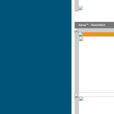
Alexa™ - Statistiken