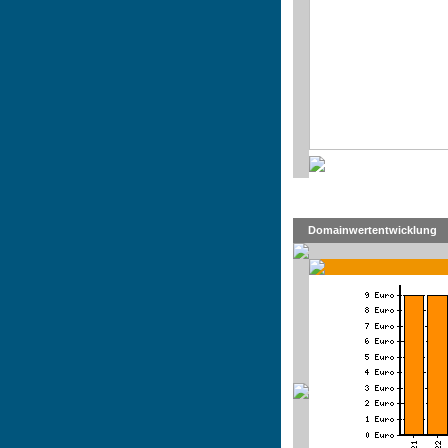
Domainwertentwicklung