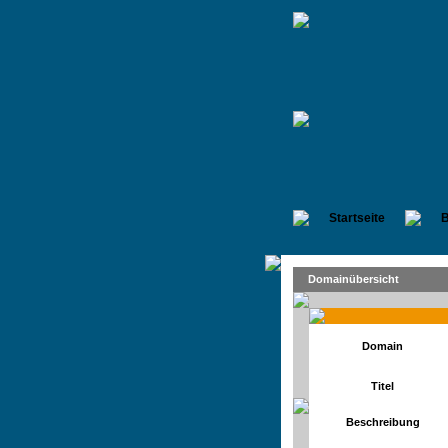
Startseite
B
Domainübersicht
Domain
Titel
Beschreibung