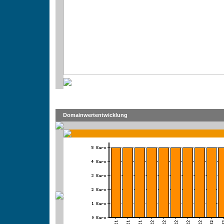
Domainwertentwicklung