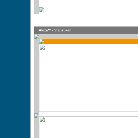
Alexa™ - Statistiken