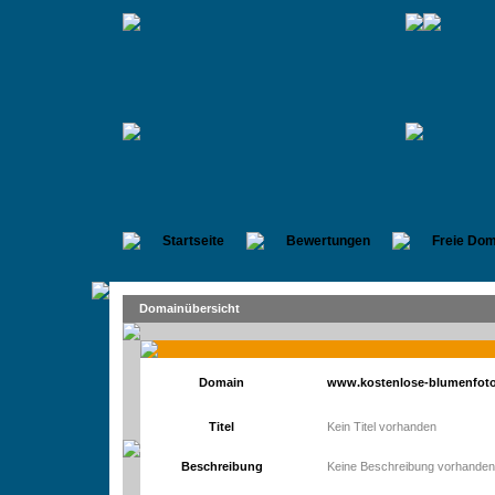
Startseite
Bewertungen
Freie Dom
Domainübersicht
Domain
www.kostenlose-blumenfoto
Titel
Kein Titel vorhanden
Beschreibung
Keine Beschreibung vorhanden