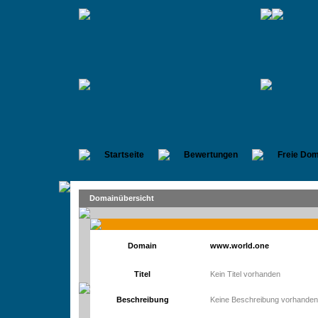
Startseite
Bewertungen
Freie Dom
Domainübersicht
Domain
www.world.one
Titel
Kein Titel vorhanden
Beschreibung
Keine Beschreibung vorhanden