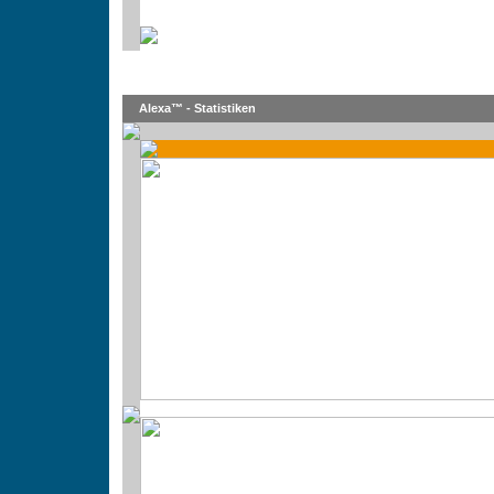
Alexa™ - Statistiken