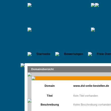
Startseite
Bewertungen
Freie Dom
Domainübersicht
Domain
www.dsl-onlie-bestellen.de
Titel
Kein Titel vorhanden
Beschreibung
Keine Beschreibung vorhanden