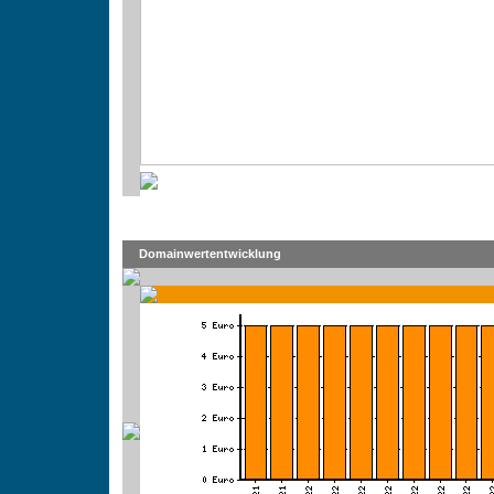
Domainwertentwicklung