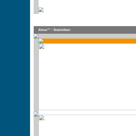
Alexa™ - Statistiken