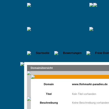
Startseite
Bewertungen
Freie Dom
Domainübersicht
Domain
www.flohmarkt-paradies.de
Titel
Kein Titel vorhanden
Beschreibung
Keine Beschreibung vorhanden