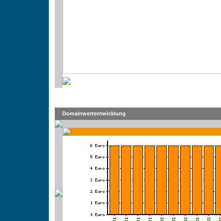
Domainwertentwicklung