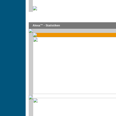
Alexa™ - Statistiken