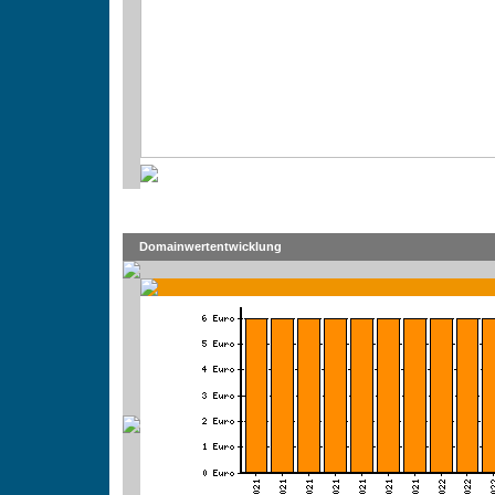
Domainwertentwicklung