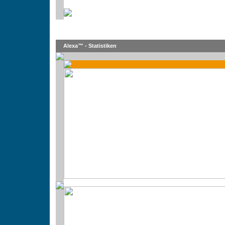
Alexa™ - Statistiken